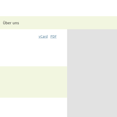
Über uns
vCard
PDF