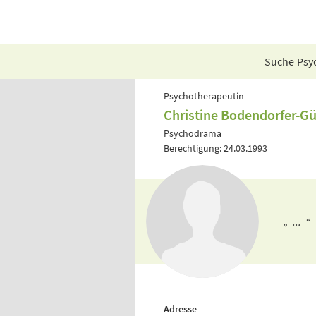
Suche Psyc
Psychotherapeutin
Christine Bodendorfer-G
Psychodrama
Berechtigung: 24.03.1993
„ ... “
Adresse