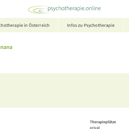
hotherapie in Österreich
Infos zu Psychotherapie
ünana
Therapieplätze
privat