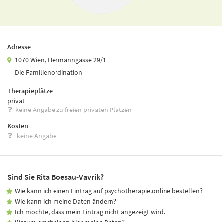
Adresse
1070 Wien, Hermanngasse 29/1
Die Familienordination
Therapieplätze
privat
keine Angabe zu freien privaten Plätzen
Kosten
keine Angabe
Sind Sie Rita Boesau-Vavrik?
Wie kann ich einen Eintrag auf psychotherapie.online bestellen?
Wie kann ich meine Daten ändern?
Ich möchte, dass mein Eintrag nicht angezeigt wird.
Warum erscheinen hier meine Daten?