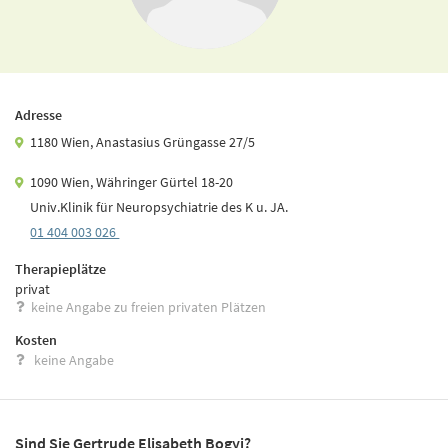
Adresse
1180 Wien, Anastasius Grüngasse 27/5
1090 Wien, Währinger Gürtel 18-20
Univ.Klinik für Neuropsychiatrie des K u. JA.
01 404 003 026
Therapieplätze
privat
keine Angabe zu freien privaten Plätzen
Kosten
keine Angabe
Sind Sie Gertrude Elisabeth Bogyi?