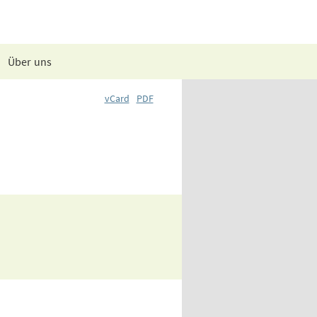
Über uns
vCard
PDF