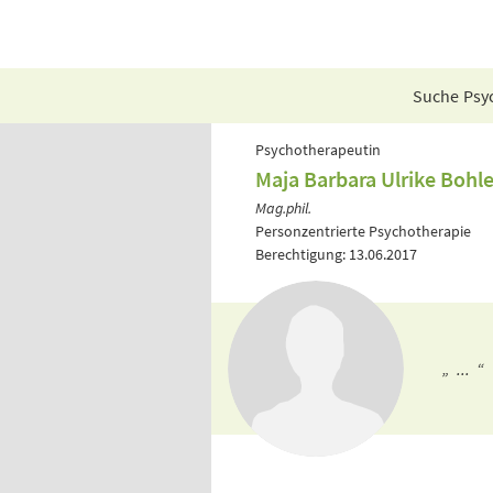
Suche Psyc
Psychotherapeutin
Maja Barbara Ulrike Bohl
Mag.phil.
Personzentrierte Psychotherapie
Berechtigung: 13.06.2017
„ ... “