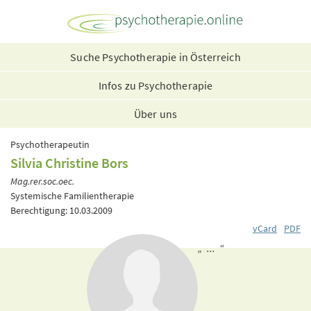
Suche Psychotherapie in Österreich
Infos zu Psychotherapie
Über uns
Psychotherapeutin
Silvia Christine Bors
Mag.rer.soc.oec.
Systemische Familientherapie
Berechtigung: 10.03.2009
vCard
PDF
„ ... “