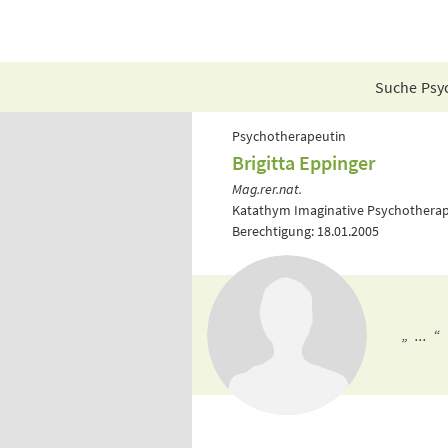
Suche Psyc
Psychotherapeutin
Brigitta Eppinger
Mag.rer.nat.
Katathym Imaginative Psychotherap
Berechtigung: 18.01.2005
„ ... “