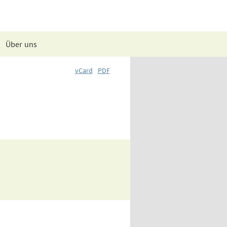
Über uns
vCard
PDF