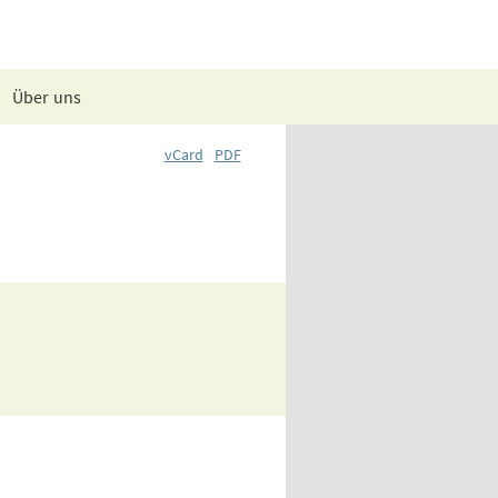
Über uns
vCard
PDF