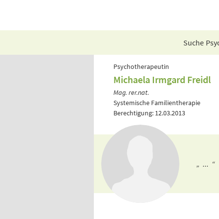
Suche Psyc
Psychotherapeutin
Michaela Irmgard Freidl
Mag. rer.nat.
Systemische Familientherapie
Berechtigung: 12.03.2013
„ ... “