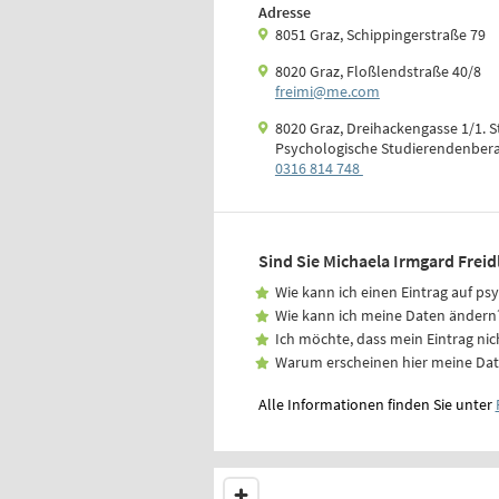
Adresse
8051 Graz, Schippingerstraße 79
8020 Graz, Floßlendstraße 40/8
freimi@me.­com
8020 Graz, Dreihackengasse 1/1. S
Psychologische Studierendenber
0316 814 748
Sind Sie Michaela Irmgard Freid
Wie kann ich einen Eintrag auf ps
Wie kann ich meine Daten ändern
Ich möchte, dass mein Eintrag nic
Warum erscheinen hier meine Da
Alle Informationen finden Sie unter