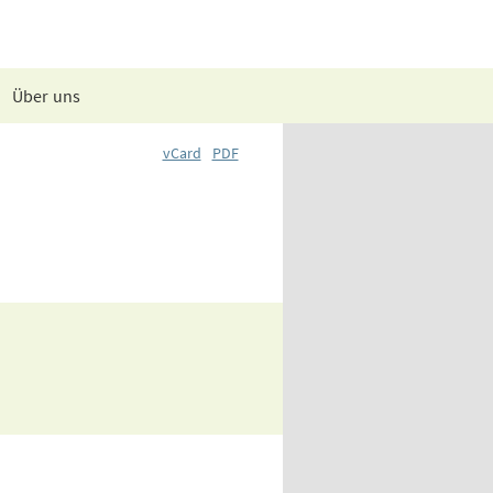
Über uns
vCard
PDF