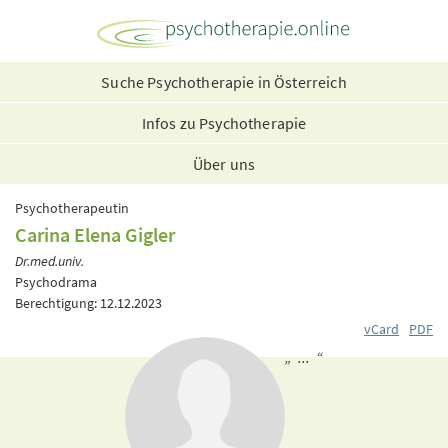
Suche Psychotherapie in Österreich
Infos zu Psychotherapie
Über uns
Psychotherapeutin
Carina Elena Gigler
Dr.med.univ.
Psychodrama
Berechtigung: 12.12.2023
vCard
PDF
„ ... “