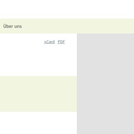
Über uns
vCard
PDF