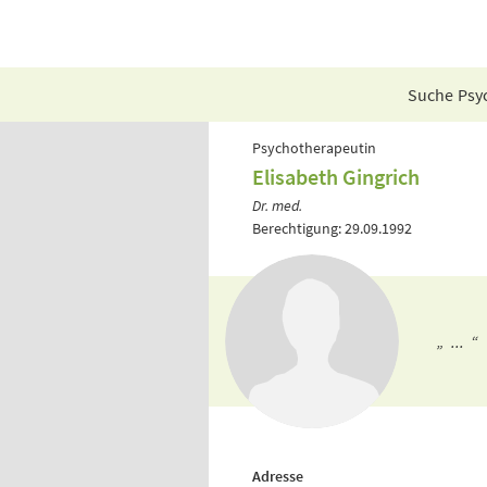
Suche Psyc
Psychotherapeutin
Elisabeth Gingrich
Dr. med.
Berechtigung: 29.09.1992
„ ... “
Adresse