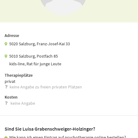
Adresse
5020 Salzburg, Franz-Josef-Kai 33
5010 Salzburg, Postfach 85
kids-line, Rat für junge Leute
Therapieplätze
privat
keine Angabe zu freien privaten Plätzen
Kosten
keine Angabe
Sind Sie Luisa Grabenschweiger-Holzinger?
Wie kann ich einen Eintrag auf psychotherapie.online bestellen?