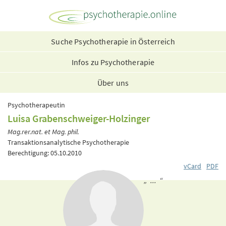
Suche Psychotherapie in Österreich
Infos zu Psychotherapie
Über uns
Psychotherapeutin
Luisa Grabenschweiger-Holzinger
Mag.rer.nat. et Mag. phil.
Transaktionsanalytische Psychotherapie
Berechtigung: 05.10.2010
vCard
PDF
„ ... “