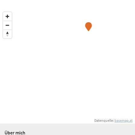
Datenquelle:
basemap.at
Über mich