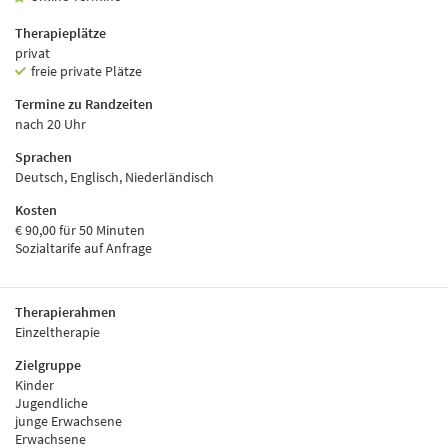
Therapieplätze
privat
freie private Plätze
Termine zu Randzeiten
nach 20 Uhr
Sprachen
Deutsch, Englisch, Niederländisch
Kosten
€ 90,00 für 50 Minuten
Sozialtarife auf Anfrage
Therapierahmen
Einzeltherapie
Zielgruppe
Kinder
Jugendliche
junge Erwachsene
Erwachsene