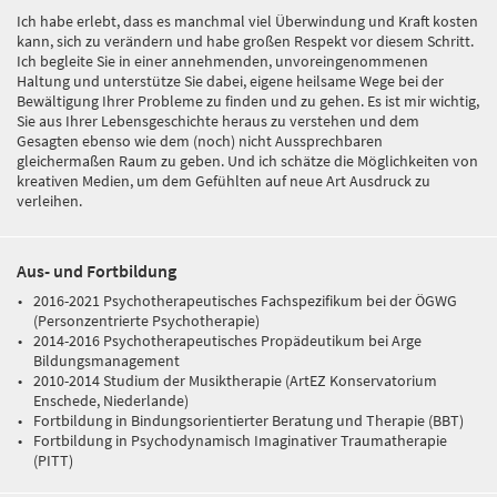
Ich habe erlebt, dass es manchmal viel Überwindung und Kraft kosten
kann, sich zu verändern und habe großen Respekt vor diesem Schritt.
Ich begleite Sie in einer annehmenden, unvoreingenommenen
Haltung und unterstütze Sie dabei, eigene heilsame Wege bei der
Bewältigung Ihrer Probleme zu finden und zu gehen. Es ist mir wichtig,
Sie aus Ihrer Lebensgeschichte heraus zu verstehen und dem
Gesagten ebenso wie dem (noch) nicht Aussprechbaren
gleichermaßen Raum zu geben. Und ich schätze die Möglichkeiten von
kreativen Medien, um dem Gefühlten auf neue Art Ausdruck zu
verleihen.
Aus- und Fortbildung
2016-2021 Psychotherapeutisches Fachspezifikum bei der ÖGWG
(Personzentrierte Psychotherapie)
2014-2016 Psychotherapeutisches Propädeutikum bei Arge
Bildungsmanagement
2010-2014 Studium der Musiktherapie (ArtEZ Konservatorium
Enschede, Niederlande)
Fortbildung in Bindungsorientierter Beratung und Therapie (BBT)
Fortbildung in Psychodynamisch Imaginativer Traumatherapie
(PITT)