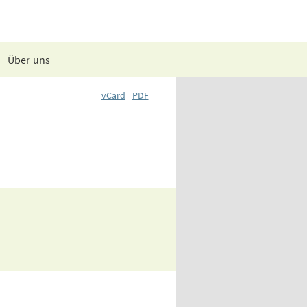
Über uns
vCard
PDF