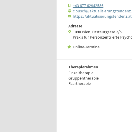
+43 677 62942586
c.­busch@aktualisierungstendenz.­
https:/­/­aktualisierungstendenz.­at
Adresse
1090 Wien, Pasteurgasse 2/5
Praxis für Personzentrierte Psych
Online-Termine
Therapierahmen
Einzeltherapie
Gruppentherapie
Paartherapie