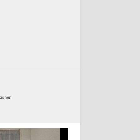
ationen