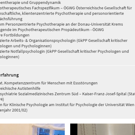
entherapie und Gruppendynamik
otherapeutisches Fachspezifikum – ÖGWG Österreichische Gesellschaft für
nschaftliche, klientenzentrierte Psychotherapie und personorientierte
ächsführung
um Personzentrierte Psychotherapie an der Donau-Universität Krems
agende im Psychotherapeutischen Propädeutikum - ÖGWG
re Fortbildungen
izierte Arbeits- & Organisationspsychologin (GkPP Gesellschaft kritischer
ologen und Psychologinnen)
izierte Notfallpsychologin (GkPP Gesellschaft kritischer Psychologen und
ologinnen)
erfahrung
t. Kompetenzzentrum für Menschen mit Essstörungen
eichische Autistenhilfe
sychiatrie Sozialmedizinisches Zentrum Süd – Kaiser-Franz-Josef-Spital (St
P4)
n für Klinische Psychologie am Institut für Psychologie der Universität Wien
ienjahr 2001/02)