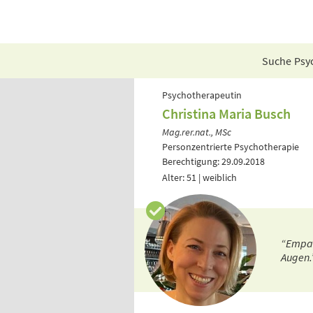
Suche Psyc
Psychotherapeutin
Christina Maria Busch
Mag.rer.nat., MSc
Personzentrierte Psychotherapie
Berechtigung: 29.09.2018
Alter: 51 | weiblich
“Empath
Augen.”