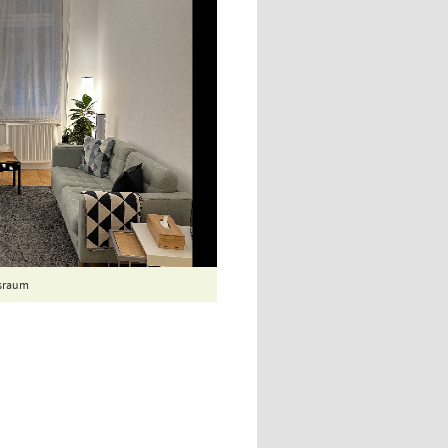
israum